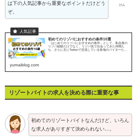
は下の人気記事から重要なポイントだけどう
けん
ぞ。
初めてのリゾバにおすすめの条件10選
「はじめてのリゾバにおすすめの条件」として、私自身の
リゾバ経験だけでなく、リゾバ先で出会ってきた仲間た
ち、さらに主にTwitterで交流している各地のバイターた
ち、DMで寄せられる相談など、多くのリアルな声をまと
めました。
yumaiblog.com
リゾートバイトの求人を決める際に重要な事
初めてのリゾートバイトなんだけど、いろん
な求人がありすぎて決められない…。