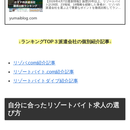
【2026年4月7日最新情報】旅歴20年以上。リゾートバイ
ト計28回、23地域、18職種を経験した筆者が、リゾバの
派遣会社を選ぶ上で重要なポイントを徹底比較してランキ
ング。 「お得な求人の見つけ方」や「リゾートバイトをす
る上で気になる疑問」にも丁寧に答えます。
yumaiblog.com
↓ランキングTOP３派遣会社の個別紹介記事↓
リゾバ.com紹介記事
リゾートバイト.com紹介記事
リゾートバイトダイブ紹介記事
自分に合ったリゾートバイト求人の選
び方