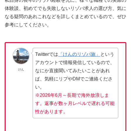
私自身の長年のリゾバ経験を元に、様々な職種での実際の
体験談、初めてでも失敗しないリゾバ求人の選び方、気に
なる疑問のあれこれなどを詳しくまとめているので、ぜひ
参考にしてください。
Twitterでは
「けんのリゾバ旅」
という
アカウントで情報発信しているので、
けん
なにか直接聞いてみたいことがあれ
ば、気軽にリプやDMでご連絡くださ
い。
※2026年6月～長期で海外放浪しま
す。返事が数ヶ月レベルで遅れる可能
性があります。