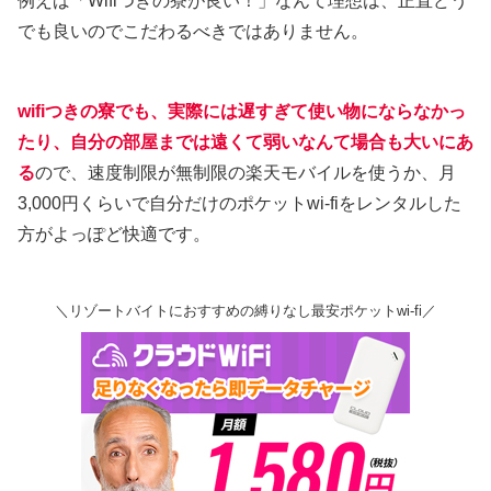
例えば「Wifiつきの寮が良い！」なんて理想は、正直どう
でも良いのでこだわるべきではありません。
wifiつきの寮でも、実際には遅すぎて使い物にならなかっ
たり、自分の部屋までは遠くて弱いなんて場合も大いにあ
る
ので、速度制限が無制限の楽天モバイルを使うか、月
3,000円くらいで自分だけのポケットwi-fiをレンタルした
方がよっぽど快適です。
＼リゾートバイトにおすすめの縛りなし最安ポケットwi-fi／