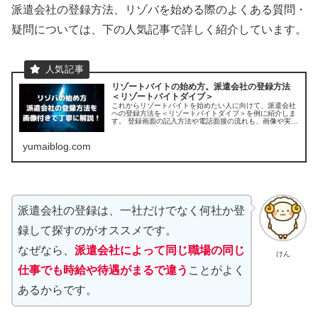
派遣会社の登録方法、リゾバを始める際のよくある質問・
疑問については、下の人気記事で詳しく紹介しています。
リゾートバイトの始め方。派遣会社の登録方法
＜リゾートバイトダイブ＞
これからリゾートバイトを始めたい人に向けて、派遣会社
への登録方法を＜リゾートバイトダイブ＞を例に紹介しま
す。 登録画面の記入方法や電話面接の流れも、画像や実際
の会話例を挙げて丁寧に紹介します。
yumaiblog.com
派遣会社の登録は、一社だけでなく何社か登
録して探すのがオススメです。
なぜなら、
派遣会社によって同じ職場の同じ
けん
仕事でも時給や待遇がまるで違う
ことがよく
あるからです。