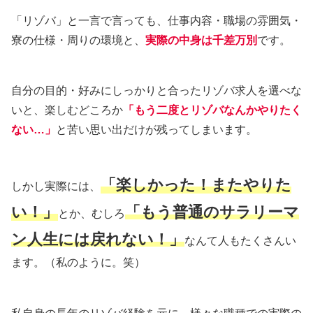
「リゾバ」と一言で言っても、仕事内容・職場の雰囲気・
寮の仕様・周りの環境と、
実際の中身は千
差
万別
です。
自分の目的・好みにしっかりと合ったリゾバ求人を選べな
いと、楽しむどころか
「もう二度とリゾバなんかやりたく
ない…」
と苦い思い出だけが残ってしまいます。
「楽しかった！またやりた
しかし実際には、
い！」
「もう普通のサラリーマ
とか、むしろ
ン人生には戻れない！」
なんて人もたくさんい
ます。（私のように。笑）