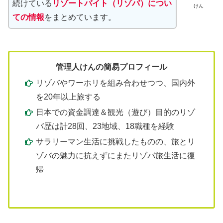
続けている
リゾートバイト（リゾバ）につい
けん
ての情報
をまとめています。
管理人けんの簡易プロフィール
リゾバやワーホリを組み合わせつつ、国内外
を20年以上旅する
日本での資金調達＆観光（遊び）目的のリゾ
バ歴は計28回、23地域、18職種を経験
サラリーマン生活に挑戦したものの、旅とリ
ゾバの魅力に抗えずにまたリゾバ旅生活に復
帰