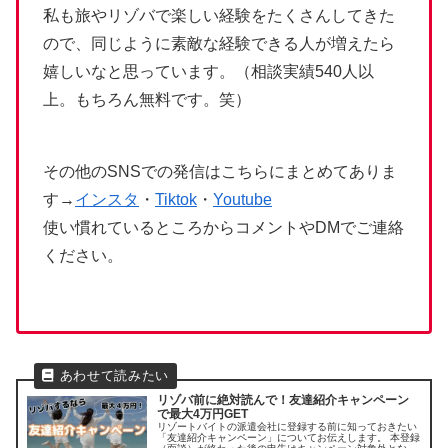
私も旅やリゾバで楽しい経験をたくさんしてきた
ので、同じように素敵な経験できる人が増えたら
嬉しいなと思っています。（相談実績540人以
上。もちろん無料です。笑）
その他のSNSでの発信はこちらにまとめてありま
す→
インスタ
・
Tiktok
・
Youtube
使い慣れているところからコメントやDMでご連絡
ください。
リゾバ前に絶対読んで！友達紹介キャンペーン
で最大4万円GET
リゾートバイトの派遣会社に登録する前に知っておきたい
「友達紹介キャンペーン」についてお伝えします。 本登録