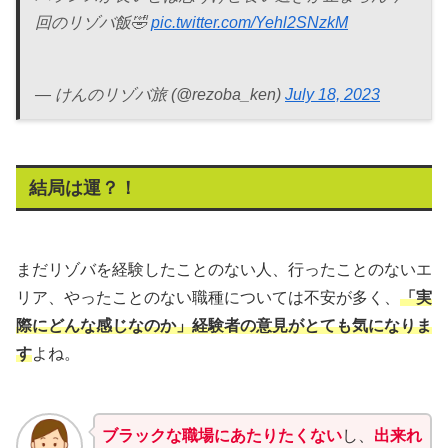
回のリゾバ飯🤣
pic.twitter.com/Yehl2SNzkM
— けんのリゾバ旅 (@rezoba_ken)
July 18, 2023
結局は運？！
まだリゾバを経験したことのない人、行ったことのないエ
リア、やったことのない職種については不安が多く、
「実
際にどんな感じなのか」経験者の意見がとても気になりま
す
よね。
ブラックな職場にあたりたくない
し、
出来れ