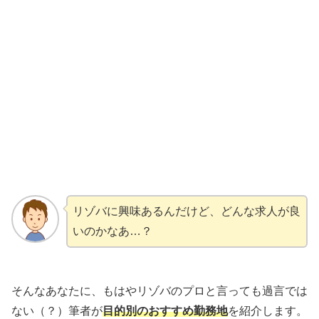
リゾバに興味あるんだけど、どんな求人が良
いのかなあ…？
そんなあなたに、もはやリゾバのプロと言っても過言では
ない（？）筆者が
目的別のおすすめ勤務地
を紹介します。