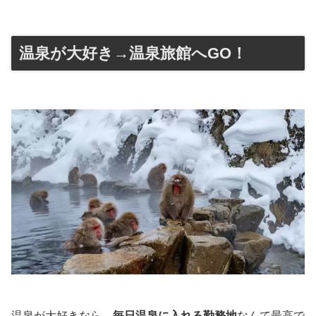
温泉が大好き→温泉旅館へGO！
温泉が大好きなら、
毎日温泉に入れる勤務地
なんて最高で