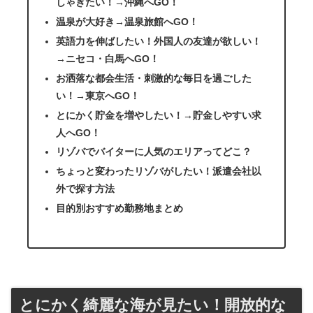
しゃぎたい！→沖縄へGO！
温泉が大好き→温泉旅館へGO！
英語力を伸ばしたい！外国人の友達が欲しい！
→ニセコ・白馬へGO！
お洒落な都会生活・刺激的な毎日を過ごした
い！→東京へGO！
とにかく貯金を増やしたい！→貯金しやすい求
人へGO！
リゾバでバイターに人気のエリアってどこ？
ちょっと変わったリゾバがしたい！派遣会社以
外で探す方法
目的別おすすめ勤務地まとめ
とにかく綺麗な海が見たい！開放的な