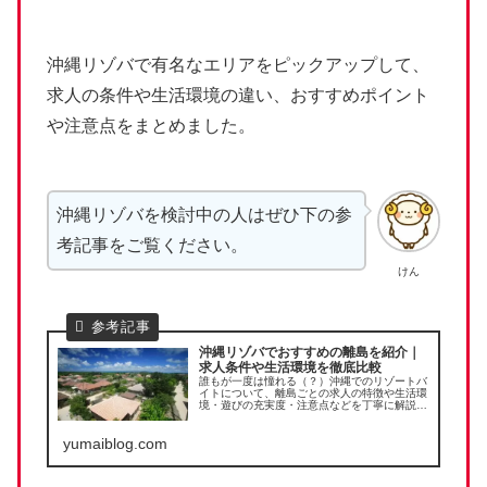
沖縄リゾバで有名なエリアをピックアップして、
求人の条件や生活環境の違い、おすすめポイント
や注意点をまとめました。
沖縄リゾバを検討中の人はぜひ下の参
考記事をご覧ください。
けん
沖縄リゾバでおすすめの離島を紹介｜
求人条件や生活環境を徹底比較
誰もが一度は憧れる（？）沖縄でのリゾートバ
イトについて、離島ごとの求人の特徴や生活環
境・遊びの充実度・注意点などを丁寧に解説し
ます。 自分の理想のリゾバ生活にはどの離島
が向いているか、本記事の内容を参考に検討し
yumaiblog.com
てみてください。