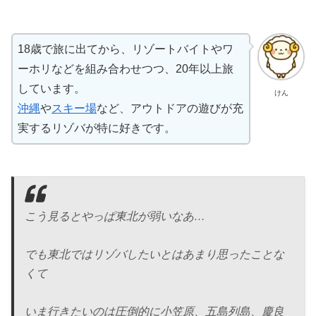
18歳で旅に出てから、リゾートバイトやワ
ーホリなどを組み合わせつつ、20年以上旅
しています。
けん
沖縄
や
スキー場
など、アウトドアの遊びが充
実するリゾバが特に好きです。
こう見るとやっぱ東北が弱いなあ…
でも東北ではリゾバしたいとはあまり思ったことな
くて
いま行きたいのは圧倒的に小笠原、五島列島、慶良