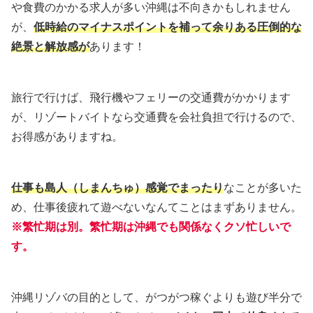
や食費のかかる求人が多い沖縄は不向きかもしれません
が、
低時給の
マイナスポイントを補って余りある圧倒的な
絶景と解放感が
あります！
旅行で行けば、飛行機やフェリーの交通費がかかります
が、リゾートバイトなら交通費を会社負担で行けるので、
お得感がありますね。
仕事も島人（しまんちゅ）感覚でまったり
なことが多いた
め、仕事後疲れて遊べないなんてことはまずありません。
※繁忙期は別。繁忙期は沖縄でも関係なくクソ忙しいで
す。
沖縄リゾバの目的として、がつがつ稼ぐよりも遊び半分で