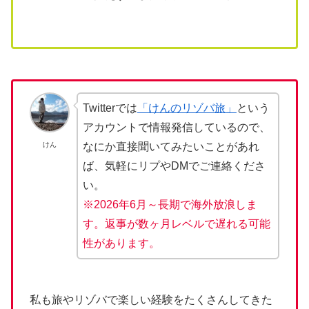
Twitterでは
「けんのリゾバ旅」
という
アカウントで情報発信しているので、
けん
なにか直接聞いてみたいことがあれ
ば、気軽にリプやDMでご連絡くださ
い。
※2026年6月～長期で海外放浪しま
す。返事が数ヶ月レベルで遅れる可能
性があります。
私も旅やリゾバで楽しい経験をたくさんしてきた