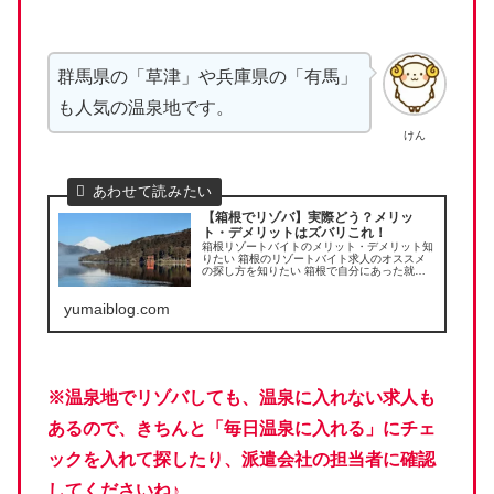
群馬県の「草津」や兵庫県の「有馬」
も人気の温泉地です。
けん
【箱根でリゾバ】実際どう？メリッ
ト・デメリットはズバリこれ！
箱根リゾートバイトのメリット・デメリット知
りたい 箱根のリゾートバイト求人のオススメ
の探し方を知りたい 箱根で自分にあった就業
場所を知りたい そんな人におすすめの内容に
なっています。
yumaiblog.com
※温泉地でリゾバしても、温泉に入れない求人
も
あるので、きちんと「毎日温泉に入れる」にチェ
ックを入れて探したり、派遣会社の担当者に確認
してくださいね♪