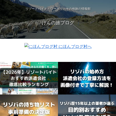
リゾートバイト・ワーホリ・その他旅の情報館
けんの旅ブログ