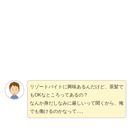
リゾートバイトに興味あるんだけど、茶髪で
もOKなところってあるの？
なんか身だしなみに厳しいって聞くから、俺
でも働けるのかなって…。