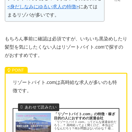
<身だしなみにゆるい求人の特徴>
にあては
まるリゾバが多いです。
もちろん事前に確認は必須ですが、いちいち黒染めしたり
髪型を気にしたくない人はリゾートバイト.comで探すの
がおすすめです。
リゾートバイト.comは高時給な求人が多いのも特
徴です。
「リゾートバイト.com」の特徴・稼ぎ
目的の人におすすめの派遣会社
「リゾートバイト.com」ってどんな派遣会社だ
ろう…？ 高時給ってよく聞くけど、本当はど
うなんだろう？何か問題はないのかな？ 様々
な派遣会社を使ってきたリゾバ経験者が、「リ