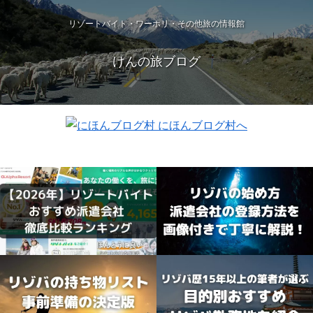
リゾートバイト・ワーホリ・その他旅の情報館
けんの旅ブログ