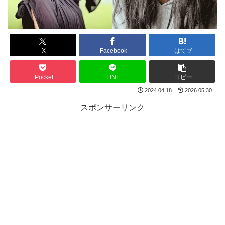
X
Facebook
はてブ
Pocket
LINE
コピー
2024.04.18
2026.05.30
スポンサーリンク