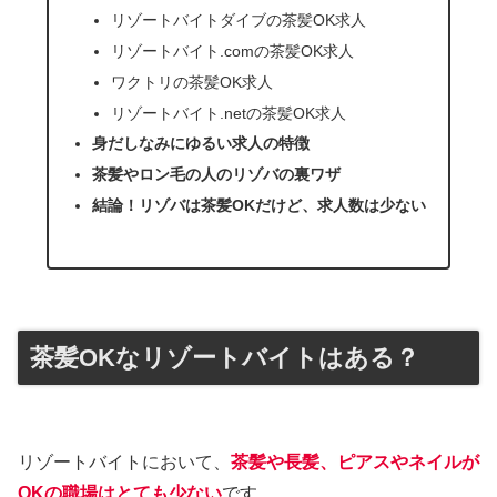
リゾートバイトダイブの茶髪OK求人
リゾートバイト.comの茶髪OK求人
ワクトリの茶髪OK求人
リゾートバイト.netの茶髪OK求人
身だしなみにゆるい求人の特徴
茶髪やロン毛の人のリゾバの裏ワザ
結論！リゾバは茶髪OKだけど、求人数は少ない
茶髪OKなリゾートバイトはある？
リゾートバイトにおいて、
茶髪や長髪、ピアスやネイルが
OKの職場はとても少ない
です。