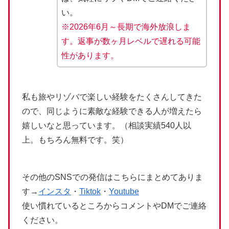
い。
※2026年6月～長期で海外放浪しま
す。返事が数ヶ月レベルで遅れる可能
性があります。
私も旅やリゾバで楽しい経験をたくさんしてきた
ので、同じように素敵な経験できる人が増えたら
嬉しいなと思っています。（相談実績540人以
上。もちろん無料です。笑）
その他のSNSでの発信はこちらにまとめてありま
す→
インスタ
・
Tiktok
・
Youtube
使い慣れているところからコメントやDMでご連絡
ください。