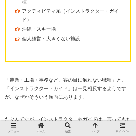
種
アクティビティ系（インストラクター・ガイ
ド）
沖縄・スキー場
個人経営・大きくない施設
「農業・工場・事務など、客の目に触れない職種」と、
「インストラクター・ガイド」は一見相反するようです
が、なぜかそういう傾向にあります。
たぶんですが、インストラクターやガイドは、言ってもた
いして守らないやんちゃな人が多いんじゃないかなと思い
メニュー
ホーム
検索
トップ
サイドバー