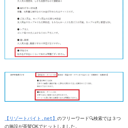
【リゾートバイト.net】
のフリーワード🔍検索では３つ
の施設が茶髪OKでヒットしました。