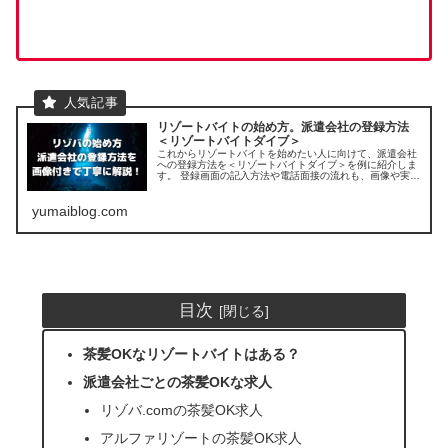
リゾートバイトの始め方。派遣会社の登録方法
＜リゾートバイトダイブ＞
これからリゾートバイトを始めたい人に向けて、派遣会社
への登録方法を＜リゾートバイトダイブ＞を例に紹介しま
す。 登録画面の記入方法や電話面接の流れも、画像や実際
の会話例を挙げて丁寧に紹介します。
yumaiblog.com
目次
茶髪OKなリゾートバイトはある？
派遣会社ごとの茶髪OKな求人
リゾバ.comの茶髪OK求人
アルファリゾートの茶髪OK求人