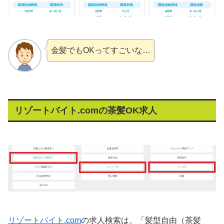
金髪でもOKってすごいな…
リゾートバイト.comの茶髪OK求人
リゾートバイト.com
の求人検索は、「髪型自由（茶髪