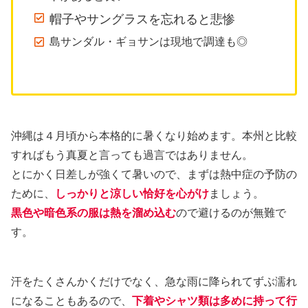
帽子やサングラスを忘れると悲惨
島サンダル・ギョサンは現地で調達も◎
沖縄は４月頃から本格的に暑くなり始めます。本州と比較
すればもう真夏と言っても過言ではありません。
とにかく日差しが強くて暑いので、まずは熱中症の予防の
ために、
しっかりと涼しい恰好を心がけ
ましょう。
黒色や暗色系の服は熱を溜め込む
ので避けるのが無難で
す。
汗をたくさんかくだけでなく、急な雨に降られてずぶ濡れ
になることもあるので、
下着やシャツ類は多めに持って行