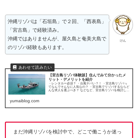
沖縄リゾバは「石垣島」で２回、「西表島」
「宮古島」で経験済み。
沖縄ではありませんが、屋久島と奄美大島で
けん
のリゾバ経験もあります。
【宮古島リゾバ体験談】住んでみて分かったメ
リット・デメリットを紹介
・レンタカー必須？ ・台風ヤバい？！ ・宮古島リゾバっ
てなんでそんなに人気なの？ ・宮古島でリゾバするならど
んな求人を選ぶべき？ などなど、宮古島リゾバを検討して
いる人に参考になる内容をがっつり詰め込みました。
yumaiblog.com
まだ沖縄リゾバを検討中で、どこで働こうか迷っ