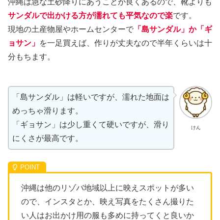
沖縄は急な土砂降りにあうことが良くあるので、靴よりも
サンダルで出かける方が濡れても平気なので楽
です。
現地の土産物屋やホームセンターで
「島サンダル」か「ギ
ョサン」
を一足買えば、作りが丈夫なので半年くらいは十
分もちます。
「島サンダル」は軽いですが、濡れた地面は
めっちゃ滑ります。
「ギョサン」は少し重くて硬いですが、滑り
けん
にくさが最高です。
沖縄は他のリゾバ地域以上に映えスポットが多い
ので、インスタとか、映え写真をたくさん撮りた
い人はお出かけ用の服も多めに持ってくと良いか