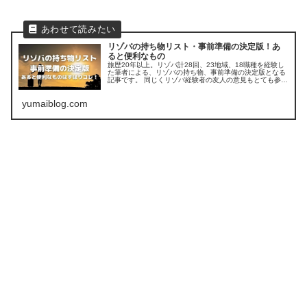
リゾバの持ち物リスト・事前準備の決定版！あ
ると便利なもの
旅歴20年以上。リゾバ計28回、23地域、18職種を経験し
た筆者による、リゾバの持ち物、事前準備の決定版となる
記事です。 同じくリゾバ経験者の友人の意見もとても参考
になります。
yumaiblog.com