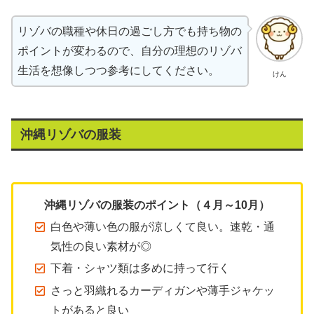
リゾバの職種や休日の過ごし方でも持ち物の
ポイントが変わるので、自分の理想のリゾバ
生活を想像しつつ参考にしてください。
けん
沖縄リゾバの服装
沖縄リゾバの服装のポイント（４月～10月）
白色や薄い色の服が涼しくて良い。速乾・通
気性の良い素材が◎
下着・シャツ類は多めに持って行く
さっと羽織れるカーディガンや薄手ジャケッ
トがあると良い