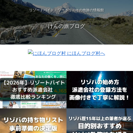
リゾートバイト・ワーホリ・その他旅の情報館
けんの旅ブログ