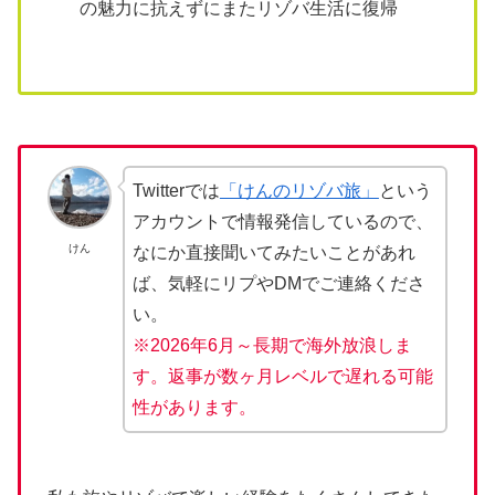
の魅力に抗えずにまたリゾバ生活に復帰
Twitterでは
「けんのリゾバ旅」
という
アカウントで情報発信しているので、
けん
なにか直接聞いてみたいことがあれ
ば、気軽にリプやDMでご連絡くださ
い。
※2026年6月～長期で海外放浪しま
す。返事が数ヶ月レベルで遅れる可能
性があります。