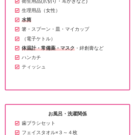
衛生用品(爪切り・耳かきなど)
生理用品（女性）
水筒
箸・スプーン・皿・マイカップ
（電子ケトル）
体温計・常備薬
・マスク
・絆創膏など
ハンカチ
ティッシュ
お風呂・洗濯関係
歯ブラシセット
フェイスタオル×３～４枚