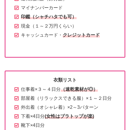
マイナンバーカード
印鑑（シャチハタでも可）
現金（１～２万円くらい）
キャッシュカード・
クレジットカード
衣類リスト
仕事着×３～４日分
（速乾素材が◎）
部屋着（リラックスできる服）×１～２日分
外出着（オシャレ着）×2～3パターン
下着×4日分
(女性はブラトップが楽)
靴下×4日分