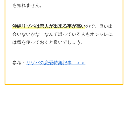
も知れません。
沖縄リゾバは恋人が出来る率が高い
ので、良い出
会いないかなーなんて思っている人もオシャレに
は気を使っておくと良いでしょう。
参考：
リゾバの恋愛特集記事 ＞＞