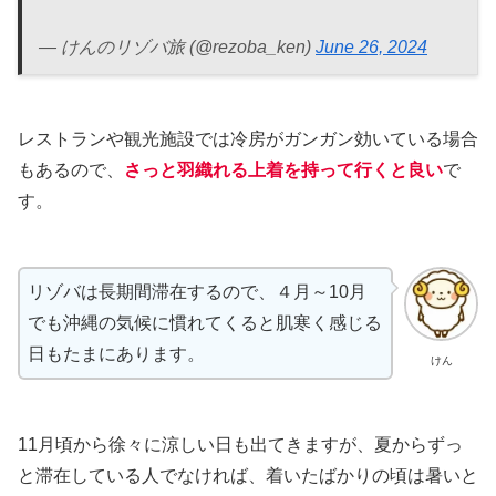
— けんのリゾバ旅 (@rezoba_ken)
June 26, 2024
レストランや観光施設では冷房がガンガン効いている場合
もあるので、
さっと羽織れる上着を持って行くと良い
で
す。
リゾバは長期間滞在するので、４月～10月
でも沖縄の気候に慣れてくると肌寒く感じる
日もたまにあります。
けん
11月頃から徐々に涼しい日も出てきますが、夏からずっ
と滞在している人でなければ、着いたばかりの頃は暑いと