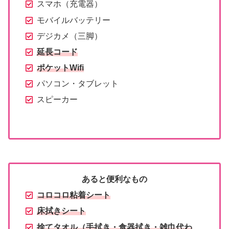
スマホ（充電器）
モバイルバッテリー
デジカメ（三脚）
延長コード
ポケットWifi
パソコン・タブレット
スピーカー
あると便利なもの
コロコロ粘着シート
床拭きシート
捨てタオル（手拭き・
食器拭き・雑巾代わ