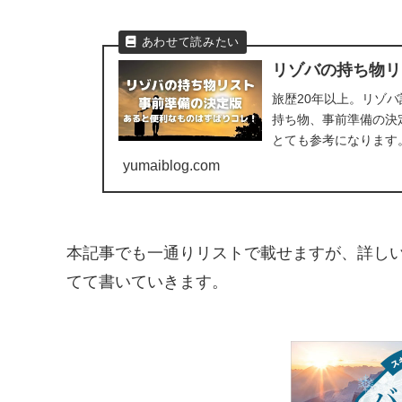
リゾバの持ち物リ
旅歴20年以上。リゾバ
持ち物、事前準備の決
とても参考になります
yumaiblog.com
本記事でも一通りリストで載せますが、詳し
てて書いていきます。