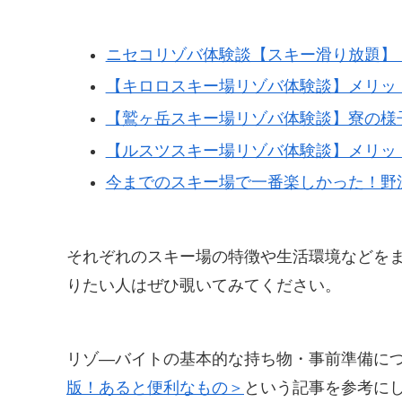
ニセコリゾバ体験談【スキー滑り放題】
【キロロスキー場リゾバ体験談】メリッ
【鷲ヶ岳スキー場リゾバ体験談】寮の様
【ルスツスキー場リゾバ体験談】メリッ
今までのスキー場で一番楽しかった！野
それぞれのスキー場の特徴や生活環境などを
りたい人はぜひ覗いてみてください。
リゾ―バイトの基本的な持ち物・事前準備に
版！あると便利なもの＞
という記事を参考に