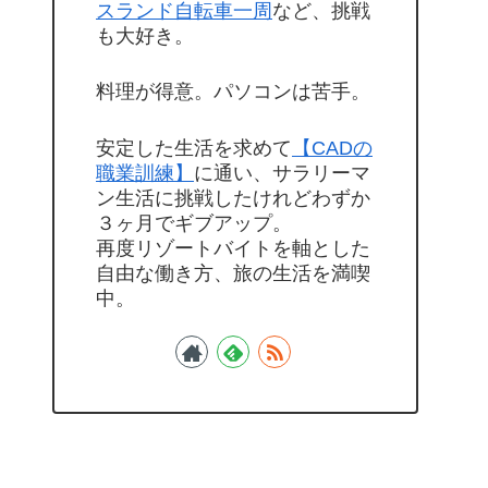
スランド自転車一周
など、挑戦
も大好き。
料理が得意。パソコンは苦手。
安定した生活を求めて
【CADの
職業訓練】
に通い、サラリーマ
ン生活に挑戦したけれどわずか
３ヶ月でギブアップ。
再度リゾートバイトを軸とした
自由な働き方、旅の生活を満喫
中。