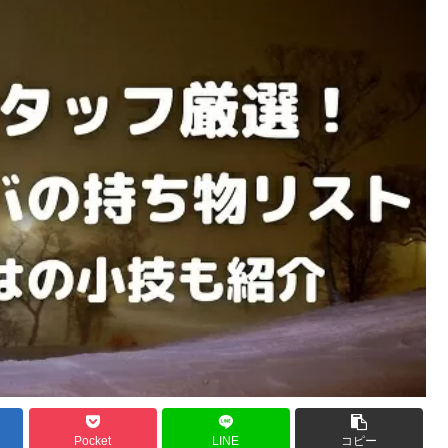
Pocket
LINE
コピー