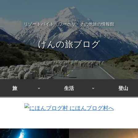
リゾートバイト・ワーホリ・その他旅の情報館
けんの旅ブログ
旅
生活
登山