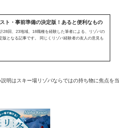
スト・事前準備の決定版！あると便利なもの
計28回、23地域、18職種を経験した筆者による、リゾバの
定版となる記事です。 同じくリゾバ経験者の友人の意見も
。
い説明はスキー場リゾバならではの持ち物に焦点を当