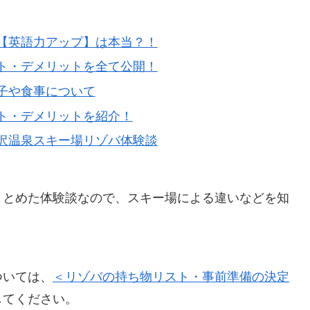
【英語力アップ】は本当？！
ト・デメリットを全て公開！
子や食事について
ト・デメリットを紹介！
沢温泉スキー場リゾバ体験談
まとめた体験談なので、スキー場による違いなどを知
ついては、
＜リゾバの持ち物リスト・事前準備の決定
してください。