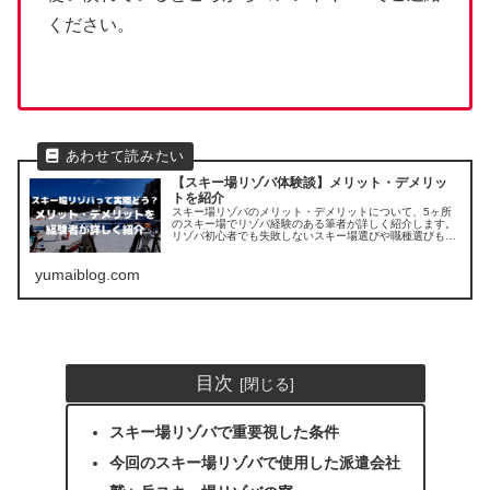
ください。
【スキー場リゾバ体験談】メリット・デメリッ
トを紹介
スキー場リゾバのメリット・デメリットについて、5ヶ所
のスキー場でリゾバ経験のある筆者が詳しく紹介します。
リゾバ初心者でも失敗しないスキー場選びや職種選びも合
わせて参考にしてください。 素敵なひと冬になりますよう
に。
yumaiblog.com
目次
スキー場リゾバで重要視した条件
今回のスキー場リゾバで使用した派遣会社