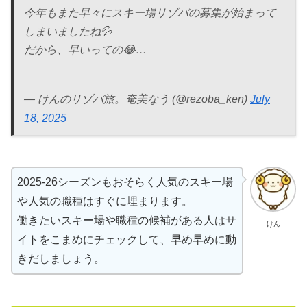
今年もまた早々にスキー場リゾバの募集が始まって
しまいましたね💦
だから、早いっての😂…
— けんのリゾバ旅。奄美なう (@rezoba_ken)
July
18, 2025
2025-26シーズンもおそらく人気のスキー場
や人気の職種はすぐに埋まります。
働きたいスキー場や職種の候補がある人はサ
けん
イトをこまめにチェックして、早め早めに動
きだしましょう。