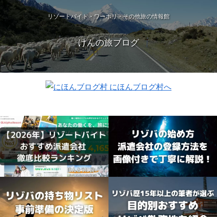
リゾートバイト・ワーホリ・その他旅の情報館
けんの旅ブログ