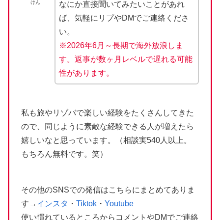
けん
なにか直接聞いてみたいことがあれ
ば、気軽にリプやDMでご連絡くださ
い。
※2026年6月～長期で海外放浪しま
す。返事が数ヶ月レベルで遅れる可能
性があります。
私も旅やリゾバで楽しい経験をたくさんしてきた
ので、同じように素敵な経験できる人が増えたら
嬉しいなと思っています。（相談実540人以上。
もちろん無料です。笑）
その他のSNSでの発信はこちらにまとめてありま
す→
インスタ
・
Tiktok
・
Youtube
使い慣れているところからコメントやDMでご連絡