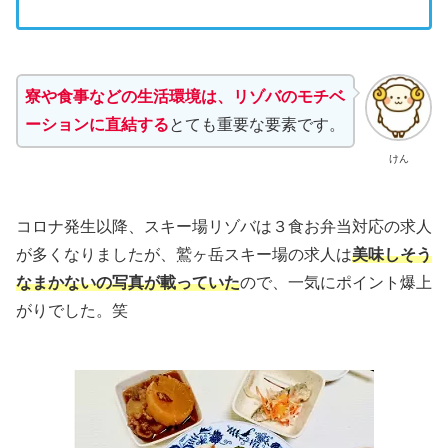
寮や食事などの生活環境は、リゾバのモチベ
ーションに直結する
とても重要な要素です。
けん
コロナ発生以降、スキー場リゾバは３食お弁当対応の求人
が多くなりましたが、鷲ヶ岳スキー場の求人は
美味しそう
なまかないの写真が載っていた
ので、一気にポイント爆上
がりでした。笑