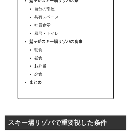
鷲ヶ岳スキー場リゾバの寮
自分の部屋
共有スペース
社員食堂
風呂・トイレ
鷲ヶ岳スキー場リゾバの食事
朝食
昼食
お弁当
夕食
まとめ
スキー場リゾバで重要視した条件