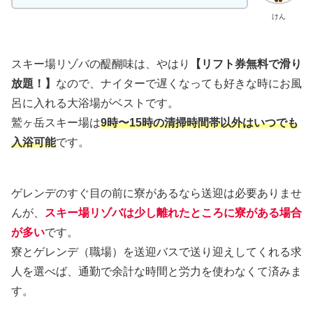
けん
スキー場リゾバの醍醐味は、やはり
【リフト券無料で滑り
放題！】
なので、ナイターで遅くなっても好きな時にお風
呂に入れる大浴場がベストです。
鷲ヶ岳スキー場は
9時〜15時の清掃時間帯以外はいつでも
入浴可能
です。
ゲレンデのすぐ目の前に寮があるなら送迎は必要ありませ
んが、
スキー場リゾバは少し離れたところに寮がある場合
が多い
です。
寮とゲレンデ（職場）を送迎バスで送り迎えしてくれる求
人を選べば、通勤で余計な時間と労力を使わなくて済みま
す。