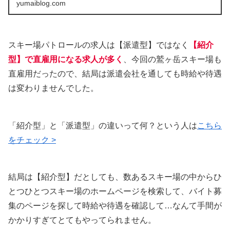
yumaiblog.com
スキー場パトロールの求人は【派遣型】ではなく
【紹介
型】で直雇用になる求人が多く
、今回の鷲ヶ岳スキー場も
直雇用だったので、結局は派遣会社を通しても時給や待遇
は変わりませんでした。
「紹介型」と「派遣型」の違いって何？という人は
こちら
をチェック >
結局は【紹介型】だとしても、数あるスキー場の中からひ
とつひとつスキー場のホームページを検索して、バイト募
集のページを探して時給や待遇を確認して…なんて手間が
かかりすぎてとてもやってられません。