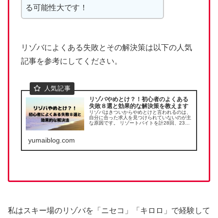
る可能性大です！
リゾバによくある失敗とその解決策は以下の人気
記事を参考にしてください。
リゾバやめとけ？！初心者のよくある
失敗８選と効果的な解決策を教えます
リゾバはきついからやめとけと言われるのは、
自分に合った求人を見つけられていないのが主
な原因です。 リゾートバイトを計28回、23地
域、18職種を経験した筆者が、リゾートバイト
初心者によくある失敗８選と、それぞれの効果
yumaiblog.com
的な解決策を教えます。
私はスキー場のリゾバを「ニセコ」「キロロ」で経験して