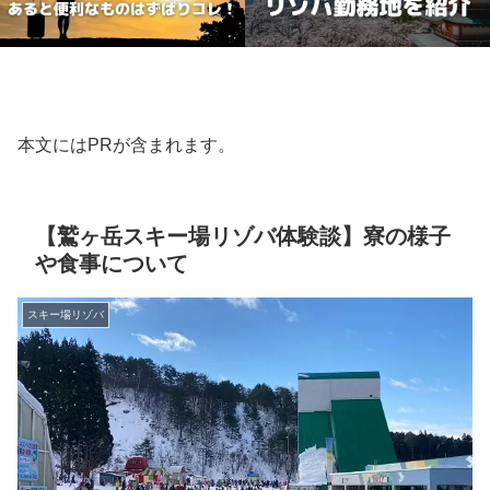
本文にはPRが含まれます。
【鷲ヶ岳スキー場リゾバ体験談】寮の様子
や食事について
スキー場リゾバ