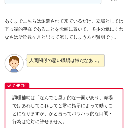
あくまでこちらは派遣されて来ているだけ、立場としては
下っ端的存在であることを念頭に置いて、多少の気にくわ
なさは所詮数ヶ月と思って流してしまう方が賢明です。
人間関係の悪い職場は嫌だなあ…。
調理補助は「なんでも屋」的な一面があり、職場
ではあれしてこれしてと常に指示によって動くこ
とになりますが、かと言ってパワハラ的な口調・
行為は絶対に許せません。