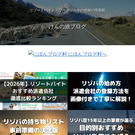
リゾートバイト・ワーホリ・その他旅の情報館
けんの旅ブログ