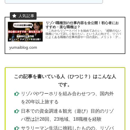
リゾバ職種別の仕事内容を全公開！初心者にお
すすめ・楽な職種は？
「これからリゾートバイトを始めてみたい」「経験のない
職種について詳しく知りたい」という人に向けて、リゾバ
によくある職種の仕事内容や一日の流れ、メリット・デメ
リットを全てまとめました。 職種選びで迷ったらこの記事
を参考にしてください。
yumaiblog.com
この記事を書いている人（ひつじ？）はこんな人
です。
リゾバやワーホリを組み合わせつつ、国内外
を20年以上旅する
日本での資金調達＆観光（遊び）目的のリゾ
バ歴は計28回、23地域、18職種を経験
サラリーマン生活に挑戦したものの、リゾバ