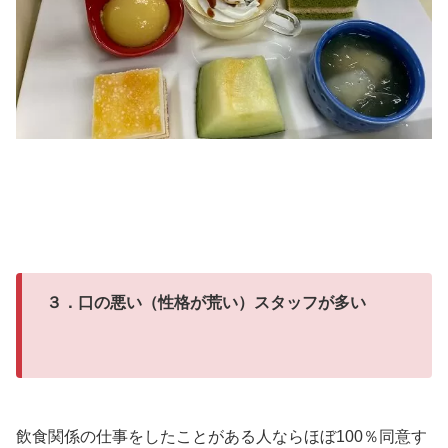
３．口の悪い（性格が荒い）スタッフが多い
飲食関係の仕事をしたことがある人ならほぼ100％同意す