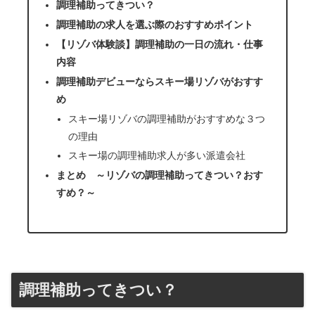
調理補助ってきつい？
調理補助の求人を選ぶ際のおすすめポイント
【リゾバ体験談】調理補助の一日の流れ・仕事
内容
調理補助デビューならスキー場リゾバがおすす
め
スキー場リゾバの調理補助がおすすめな３つ
の理由
スキー場の調理補助求人が多い派遣会社
まとめ ～リゾバの調理補助ってきつい？おす
すめ？～
調理補助ってきつい？