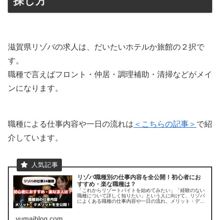
探し方
滋賀県リゾバの求人は、だいたいホテルか旅館の２択で
す。
職種で言えばフロント・仲居・調理補助・清掃などがメイ
ンになります。
職種による仕事内容や一日の流れは
＜こちらの記事＞
で紹
介しています。
リゾバ職種別の仕事内容を全公開！初心者にお
すすめ・楽な職種は？
「これからリゾートバイトを始めてみたい」「経験のない
職種について詳しく知りたい」という人に向けて、リゾバ
によくある職種の仕事内容や一日の流れ、メリット・デメ
リットを全てまとめました。 職種選びで迷ったらこの記事
を参考にしてください。
yumaiblog.com