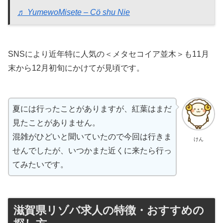
♬ YumewoMisete – Cö shu Nie
SNSにより近年特に人気の＜メタセコイア並木＞も11月
末から12月初旬にかけてが見頃です。
夏には行ったことがありますが、紅葉はまだ
見たことがありません。
混雑がひどいと聞いていたので今回は行きま
けん
せんでしたが、いつかまた近くに来たら行っ
てみたいです。
滋賀県リゾバ求人の特徴・おすすめの