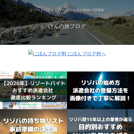
リゾートバイト・ワーホリ・その他旅の情報館
けんの旅ブログ