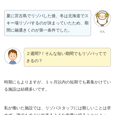
夏に宮古島でリゾバした後、冬は北海道でス
キー場リゾバするのが決まっていたため、期
間に融通きくのが第一条件でした。
けん
２週間?！そんな短い期間でもリゾバってで
きるの？
時期にもよりますが、１ヶ月以内の短期でも募集かけてい
る施設は結構多いです。
私が働いた施設では、リゾバスタッフには難しいことは求