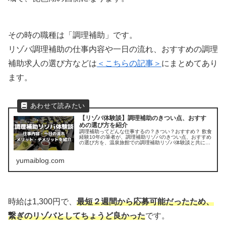
その時の職種は「調理補助」です。
リゾバ調理補助の仕事内容や一日の流れ、おすすめの調理
補助求人の選び方などは
＜こちらの記事＞
にまとめてあり
ます。
【リゾバ体験談】調理補助のきつい点、おすす
めの選び方を紹介
調理補助ってどんな仕事するの？きつい？おすすめ？ 飲食
経験10年の筆者が、調理補助リゾバのきつい点、おすすめ
の選び方を、温泉旅館での調理補助リゾバ体験談と共に詳
しく紹介します。
yumaiblog.com
時給は1,300円で、
最短２週間から応募可能だったため、
繋ぎのリゾバとしてちょうど良かった
です。