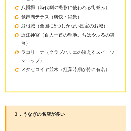
八幡堀（時代劇の撮影に使われる街並み）
琵琶湖テラス（爽快・絶景）
彦根城（全国に5つしかない国宝のお城）
近江神宮（百人一首の聖地。ちはやふるの舞
台）
ラコリーナ（クラブハリエの映えるスイーツ
ショップ）
メタセコイヤ並木（紅葉時期が特に有名）
３．うなぎの名店が多い