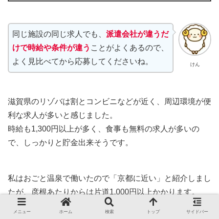
同じ施設の同じ求人でも、
派遣会社が違うだ
けで時給や条件が違う
ことがよくあるので、
よく見比べてから応募してくださいね。
けん
滋賀県のリゾバは割とコンビニなどが近く、周辺環境が便
利な求人が多いと感じました。
時給も1,300円以上が多く、食事も無料の求人が多いの
で、しっかりと貯金出来そうです。
私はおごと温泉で働いたので「京都に近い」と紹介しまし
たが、彦根あたりからは片道1,000円以上かかります。
メニュー
ホーム
検索
トップ
サイドバー