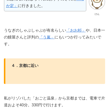
か定」
に行きました。
けん
うなぎのしゃぶしゃぶが有名らしい
「おお杉」
や、日本一
の鰻屋さんと評判の
「う嵐」
にもいつか行ってみたいで
す。
４．京都に近い
私がリゾバした「おごと温泉」から京都までは、電車で片
道およそ40分。330円で行けます。