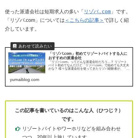
リゾバ.com
」
使った派遣会社は短期求人の多い「
です。
「リゾバ.com」については
＜こちらの記事＞
で詳しく紹
介しています。
「リゾバ.com」初めてリゾートバイトする人に
おすすめの派遣会社
「リゾバ.com」ってどんな派遣会社だろう…？ リゾート
バイト初めてなんだけど「リゾバ.com」で始めても大丈夫
かな？ 様々な派遣会社を使ってきたリゾバ経験者が、「リ
ゾバ.com」の特徴・メリット・デメリットを詳しく紹介し
ます。
yumaiblog.com
この記事を書いているのはこんな人（ひつじ？）
です。
リゾートバイトやワーホリなどを組み合わせ
つつ、20年以上旅しています。