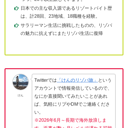
日本での主な収入源であるリゾートバイト歴
は、計28回、23地域、18職種を経験。
サラリーマン生活に挑戦したものの、リゾバ
の魅力に抗えずにまたリゾバ生活に復帰
Twitterでは
「けんのリゾバ旅」
という
アカウントで情報発信しているので、
けん
なにか直接聞いてみたいことがあれ
ば、気軽にリプやDMでご連絡くださ
い。
※2026年6月～長期で海外放浪しま