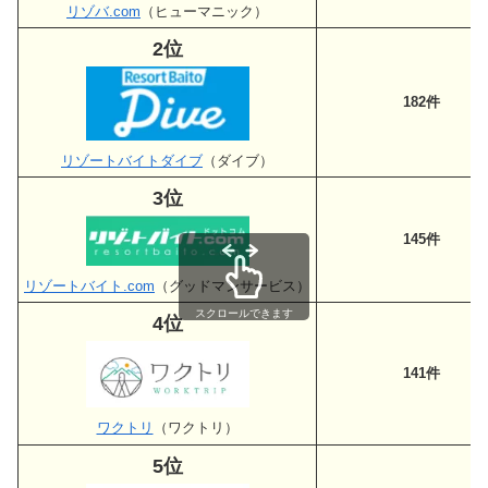
リゾバ.com
（ヒューマニック）
2位
182件
リゾートバイトダイブ
（ダイブ）
3位
145件
リゾートバイト.com
（グッドマンサービス）
スクロールできます
4位
141件
ワクトリ
（ワクトリ）
5位