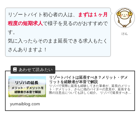
リゾートバイト初心者の人は、
まずは１ヶ月
程度の短期求人
で様子を見るのがおすすめで
す。
けん
気に入ったらそのまま延長できる求人もたく
さんありますよ！
リゾートバイトは延長すべき？メリット・デメ
リットを経験者が本音で解説
リゾバで実際に延長も経験してきた筆者が、延長のメリッ
ト・デメリット、さらに他のバイターの意見や、延長する
際の注意点についても詳しく紹介。 リゾバで延長すべきか
辞めておくべきか、判断基準が分かります。
yumaiblog.com