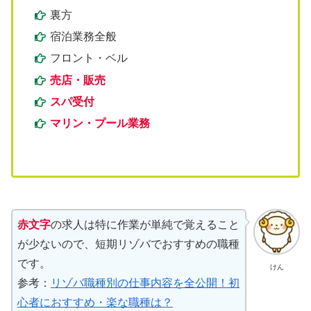
裏方
宿泊業務全般
フロント・ベル
売店・販売
スパ受付
マリン・プール業務
赤文字
の求人は特に作業が単純で覚えること
が少ないので、短期リゾバでおすすめの職種
です。
けん
参考：
リゾバ職種別の仕事内容を全公開！初
心者におすすめ・楽な職種は？