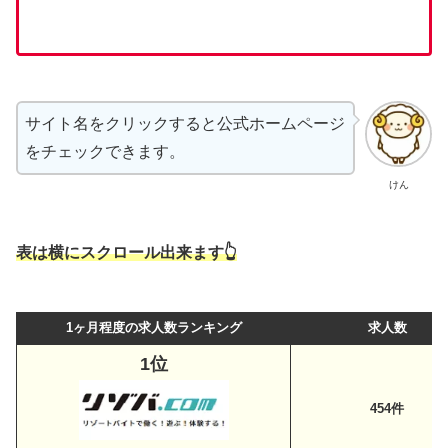
サイト名をクリックすると公式ホームページ
をチェックできます。
けん
表は横にスクロール出来ます👆
1ヶ月程度の求人数ランキング
求人数
1位
454件