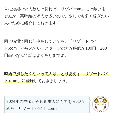
単に短期の求人数だけ見れば「リゾバ.com」には敵いま
せんが、高時給の求人が多いので、少しでも多く稼ぎたい
人のために紹介しておきます。
同じ職場で同じ仕事をしていても、「リゾートバイ
ト.com」から来ているスタッフの方が時給が100円、200
円高いなんて話はよくありますよ。
時給で損したくないって人は、とりあえず「リゾートバイ
ト.com」に登録
しておきましょう。
2024年の中頃から短期求人にも力を入れ始
めた「リゾートバイト.com」