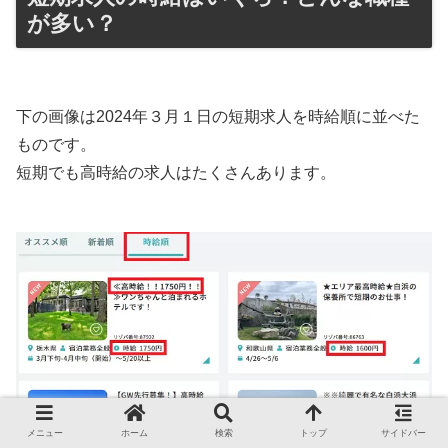
が多い？
下の画像は2024年３月１日の短期求人を時給順に並べた
ものです。
短期でも高時給の求人はたくさんあります。
メニュー
ホーム
検索
トップ
サイドバー