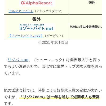
86件
アルファリゾート
（アルファスタッフ）
番外
独特の求人検索機能によ
【リゾートバイト.net】
（ビーグット）
※2025年10月3日
「
リゾバ.com
」（ヒューマニック）は業界最大手と言っ
てもよい派遣会社で、ほぼ常に業界トップの求人数を誇っ
ています。
他の派遣会社では、時期による短期求人数の変動が大きい
ですが、
「リゾバ.com」は一年を通して短期求人も豊富
です。