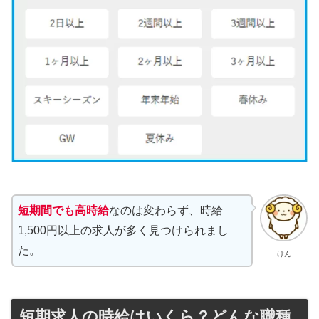
短期間でも高時給
なのは変わらず、時給
1,500円以上の求人が多く見つけられまし
た。
けん
短期求人の時給はいくら？どんな職種