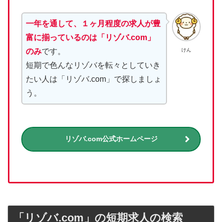
一年を通して、１ヶ月程度の求人が豊
富に揃っているのは「リゾバ.com」
けん
のみ
です。
短期で色んなリゾバを転々としていき
たい人は「リゾバ.com」で探しましょ
う。
リゾバ.com公式ホームページ
「リゾバ.com」の短期求人の検索