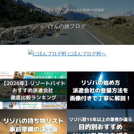
リゾートバイト・ワーホリ・その他旅の情報館
けんの旅ブログ