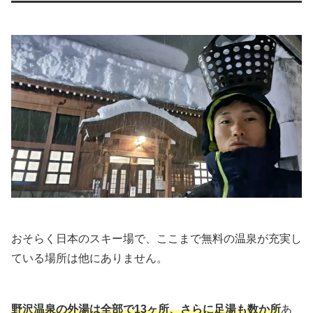
おそらく日本のスキー場で、ここまで無料の温泉が充実し
ている場所は他にありません。
野沢温泉の外湯は全部で13ヶ所、さらに足湯も数か所
あ