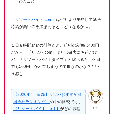
とのこと。
「リゾートバイト.com」
は他社より平均して50円
時給が高いのを踏まえると、どうなるか…。
１日８時間勤務の計算だと、給料の差額は400円
だから、「リゾバ.com」よりは確実にお得だけ
ど、「リゾートバイトダイブ」と比べると、休日
でも500円引かれてしまうので損なのかな？とい
う感じ。
【2026年4月最新】リゾバおすすめ派
遣会社ランキング！
の中の比較では、
【リゾートバイト.net】
けん
がどの職種