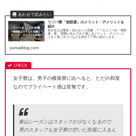
リゾバ寮「相部屋」のメリット・デメリットを
紹介
気が合えば最高！合わないと悲惨…？！なリゾバの「相部
屋」寮。 実際に住んでみて感じるメリット・デメリット、
うまく過ごすコツなども併せて丁寧に紹介します。
yumaiblog.com
女子寮は、男子の横落寮に比べると、ただの和室
なのでプライベート感は皆無です。
春山シーズンはスタッフが少なくなるので、
男のスタッフも女子寮の空いた部屋に入るん