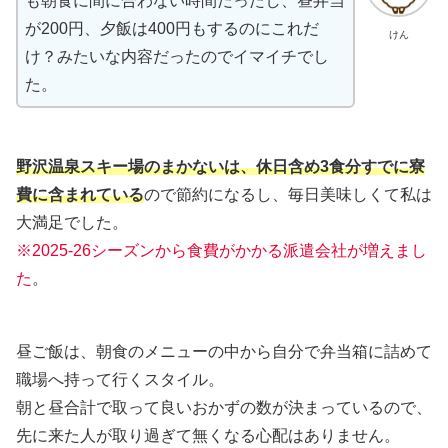
も朝食に間に合わない時間だったし、昼弁当
が200円、夕飯は400円もするのにこれだ
けん
け？みたいな内容だったのでイマイチでし
た。
野沢温泉スキー場のまかないは、休日含め3食分すでに寮
費に含まれている
ので節約になるし、毎日美味しくて私は
大満足でした。
※2025-26シーズンから食費がかかる派遣会社が増えまし
た
。
昼ご飯は、朝食のメニューの中から自分で弁当箱に詰めて
職場へ持って行くスタイル。
朝と昼合計で取って良いおかずの数が決まっているので、
先に来た人が取り過ぎて無くなる心配はありません。