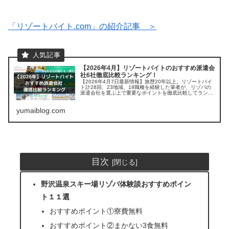
「リゾートバイト.com」の紹介記事 ＞
【2026年4月】リゾートバイトのおすすめ派遣会
社6社徹底比較ランキング！
【2026年4月7日最新情報】旅歴20年以上。リゾートバイ
ト計28回、23地域、18職種を経験した筆者が、リゾバの
派遣会社を選ぶ上で重要なポイントを徹底比較してランキ
ング。 「お得な求人の見つけ方」や「リゾートバイトをす
る上で気になる疑問」にも丁寧に答えます。
yumaiblog.com
目次
野沢温泉スキー場リゾバ体験談おすすめポイン
ト１１選
おすすめポイント①寮費無料
おすすめポイント②まかない3食無料