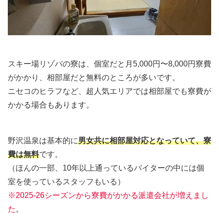
スキー場リゾバの寮は、個室だと月5,000円〜8,000円寮費
がかかり、相部屋だと無料のところが多いです。
ニセコのヒラフなど、超人気エリアでは相部屋でも寮費が
かかる場合もあります。
野沢温泉は基本的に
男女共に相部屋対応となっていて、寮
費は無料
です。
（ほんの一部、10年以上通っているバイターの中には個
室を使っているスタッフもいる）
※2025-26シーズンから寮費がかかる派遣会社が増えまし
た
。