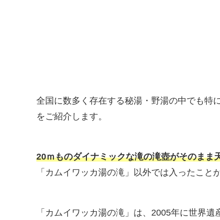
全国に数多く存在する秘湯・野湯の中でも特
をご紹介します。
20ｍものダイナミックな滝の滝壺がそのまま
「カムイワッカ湯の滝」以外では入ったこと
「カムイワッカ湯の滝」は、2005年に世界