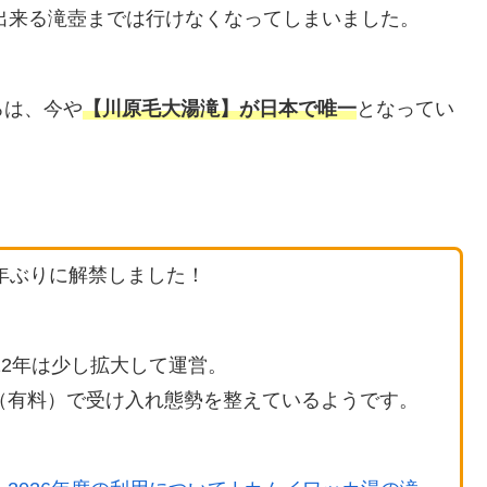
浴出来る滝壺までは行けなくなってしまいました。
ろは、今や
【川原毛大湯滝】が日本で唯一
となってい
5年ぶりに解禁しました！
22年は少し拡大して運営。
制（有料）で受け入れ態勢を整えているようです。