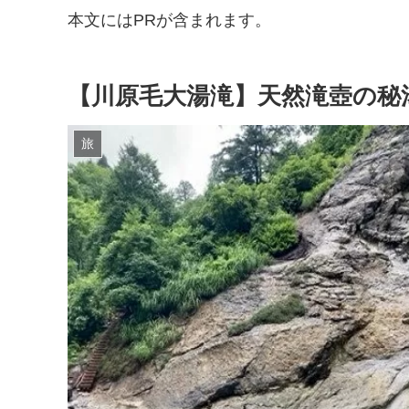
本文にはPRが含まれます。
【川原毛大湯滝】天然滝壺の秘
旅