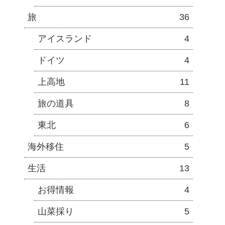
旅
36
アイスランド
4
ドイツ
4
上高地
11
旅の道具
8
東北
6
海外移住
5
生活
13
お得情報
4
山菜採り
5