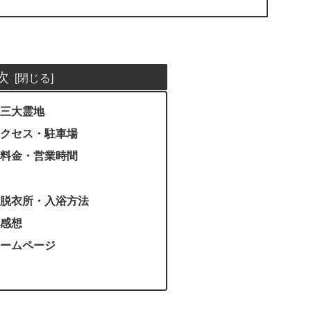
次
三大霊地
クセス・駐車場
料金・営業時間
脱衣所・入浴方法
感想
ームページ