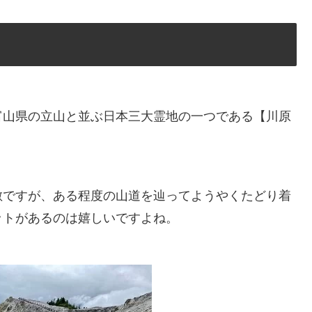
富山県の立山と並ぶ日本三大霊地の一つである【川原
敵ですが、ある程度の山道を辿ってようやくたどり着
ットがあるのは嬉しいですよね。