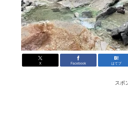
X
Facebook
はてブ
スポ