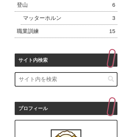
登山
6
マッターホルン
3
職業訓練
15
サイト内検索
プロフィール