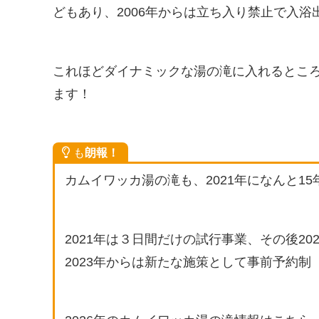
どもあり、2006年からは立ち入り禁止で入
これほどダイナミックな湯の滝に入れるとこ
ます！
も
朗報！
カムイワッカ湯の滝も、2021年になんと1
2021年は３日間だけの試行事業、その後20
2023年からは新たな施策として事前予約