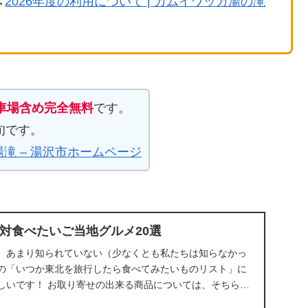
→
2026年度の利用について | カムイワッカ湯の滝
駐車場含め完全無料
です。
旬です。
滝 – 湯沢市ホームページ
対食べたいご当地グルメ20選
、あまり知られていない（少なくとも私たちは知らなかっ
の「いつか東北を旅行したら食べてみたいものリスト」に
しいです！ お取り寄せの出来る商品については、そちらの