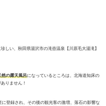
に珍しい、秋田県湯沢市の滝壺温泉【川原毛大湯滝】
天然の露天風呂
になっているところは、北海道知床の
がありません！
遺産に登録され、その後の観光客の激増、落石の影響な