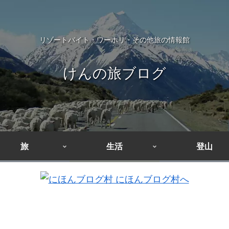
リゾートバイト・ワーホリ・その他旅の情報館
けんの旅ブログ
旅
生活
登山