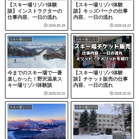
【スキー場リゾバ体験
【スキー場リゾバ体験
談】インストラクターの
談】キッズパークの仕事
仕事内容、一日の流れ
内容、一日の流れ
2026.05.29
2025.04.21
スキー場リゾバ
スキー場リゾバ
今までのスキー場で一番
【スキー場リゾバ体験
楽しかった！野沢温泉ス
談】チケット販売の仕事
キー場リゾバ体験談
内容、一日の流れ
2025.03.31
2025.02.02
スキー場リゾバ
スキー場リゾバ