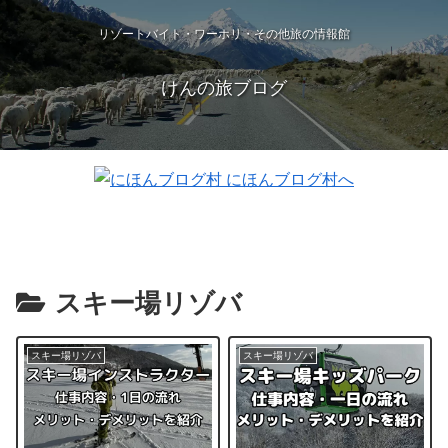
リゾートバイト・ワーホリ・その他旅の情報館
けんの旅ブログ
スキー場リゾバ
スキー場リゾバ
スキー場リゾバ