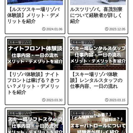
【ルスツスキー場リゾバ
ルスツリゾバ。喜茂別寮
体験談】メリット・デメ
について経験者が詳しく
リットを紹介
紹介
2024.01.06
2023.12.05
スキー場リゾバ
スキー場リゾバ
【リゾバ体験談】ナイト
【スキー場リゾバ体験
フロントは稼げる？きつ
談】レンタルスタッフの
い？メリット・デメリッ
仕事内容、一日の流れ
トを紹介
2023.03.30
2023.03.15
スキー場リゾバ
スキー場リゾバ