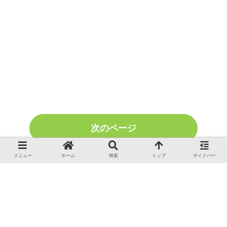
次のページ
メニュー
ホーム
検索
トップ
サイドバー
1
次
2
へ
ホーム
リゾートバイト
スキー場リゾバ