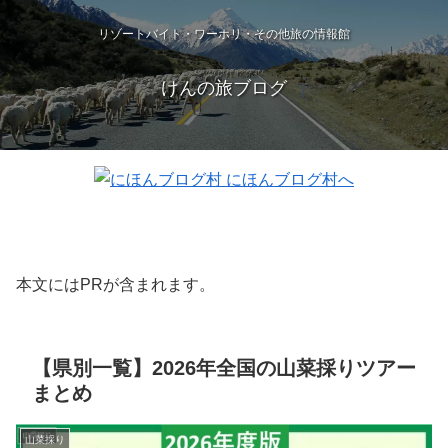
リゾートバイト・ワーホリ・その他旅の情報館
けんの旅ブログ
本文にはPRが含まれます。
【県別一覧】2026年全国の山菜採りツアー
まとめ
山菜採り