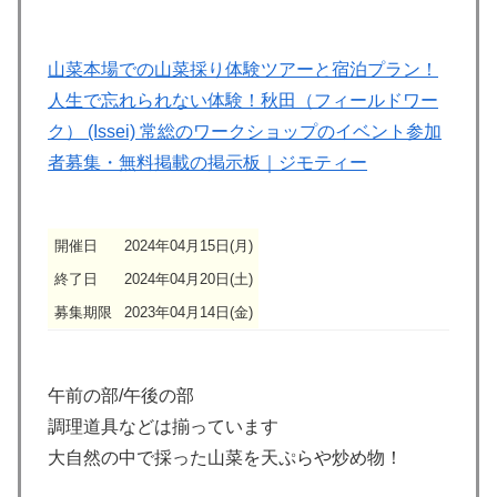
山菜本場での山菜採り体験ツアーと宿泊プラン！
人生で忘れられない体験！秋田（フィールドワー
ク） (Issei) 常総のワークショップのイベント参加
者募集・無料掲載の掲示板｜ジモティー
開催日
2024年04月15日(月)
終了日
2024年04月20日(土)
募集期限
2023年04月14日(金)
午前の部/午後の部
調理道具などは揃っています
大自然の中で採った山菜を天ぷらや炒め物！