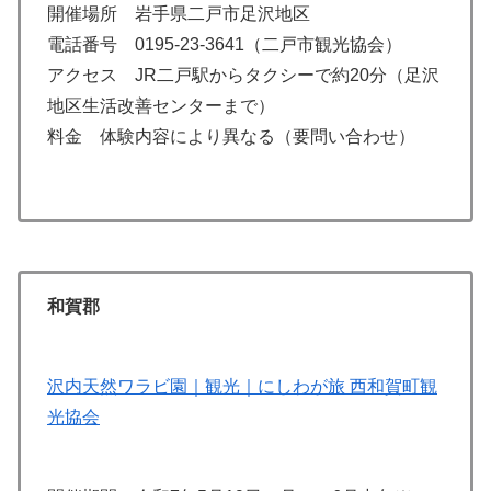
開催場所 岩手県二戸市足沢地区
電話番号 0195-23-3641（二戸市観光協会）
アクセス JR二戸駅からタクシーで約20分（足沢
地区生活改善センターまで）
料金 体験内容により異なる（要問い合わせ）
和賀郡
沢内天然ワラビ園｜観光｜にしわが旅 西和賀町観
光協会