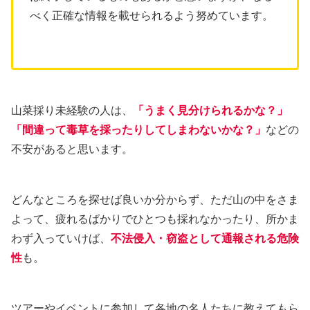
べく正確な情報を載せられるよう努めています。
山菜採り未経験の人は、
「うまく見分けられるかな？」
「間違って毒草を採ったりしてしまわないかな？」
などの
不安があると思います。
どんなところを探せば良いか分からず、ただ山の中をさま
よって、疲れるばかりでひとつも採れなかったり、所かま
わず入っていけば、
不法侵入
・
窃盗として通報される
危険
性
も。
ツアーやイベントに参加して各地の名人たちに教えてもら