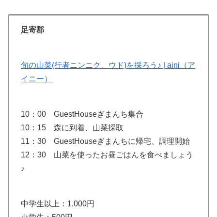
足寄郡
旬の山菜(行者ニンニク、ウド)を採ろう♪ | aini（ア
イニー）
10：00 GuestHouseぎまんち集合
10：15 森に到着、山菜採取
11：30 GuestHouseぎまんちに帰宅、調理開始
12：30 山菜を使ったお昼ごはんを食べましょう
♪
中学生以上：1,000円