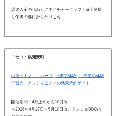
温泉入浴の代わりにネイチャークラフトor山菜採
り午後の部に振り分けも可
ニセコ・倶知安町
山菜・キノコ・ハーブ | 北海道体験 | 北海道の体験
型観光・アクティビティの検索予約サイト
開催期間：4月上旬から10月末
※2026年4月27日～5月10日は、ランチ＆BBQは