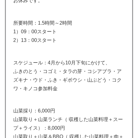
お休みです。
所要時間：1.5時間～2時間
1）09：00スタート
2）13：00スタート
スケジュール：4月から10月下旬にかけて、
ふきのとう・コゴミ・タラの芽・コシアブラ・ア
ズキナ・ウド・ふき・ギボウシ・山ぶどう・コク
ワ・キノコ参加料金
山菜採り：6,000円
山菜取り＋山菜ランチ（ 収穫した山菜料理＋スー
プ＋ライス）：8,000円
山菜取り＋山菜＆BBQ（ 収穫した山菜料理＋肉＋