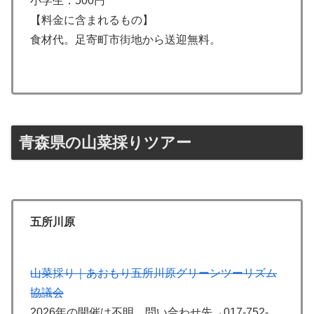
小学生：500円
【料金に含まれるもの】
食材代。足寄町市街地から送迎無料。
青森県の山菜採りツアー
五所川原
山菜採り｜あおもり五所川原グリーンツーリズム
協議会
2026年の開催は不明。問い合わせ先→017-752-