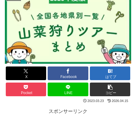
X
Facebook
はてブ
Pocket
LINE
コピー
2023.03.23
2026.04.15
スポンサーリンク