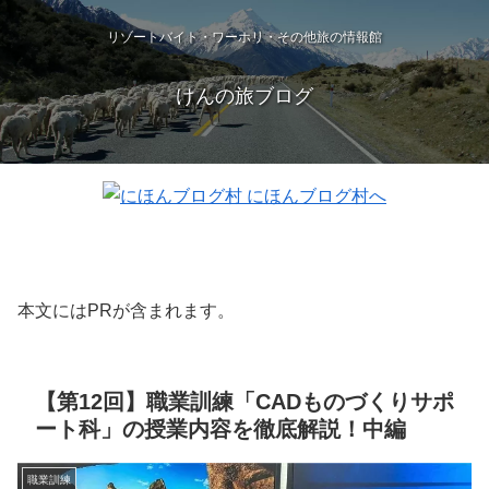
リゾートバイト・ワーホリ・その他旅の情報館
けんの旅ブログ
本文にはPRが含まれます。
【第12回】職業訓練「CADものづくりサポ
ート科」の授業内容を徹底解説！中編
職業訓練