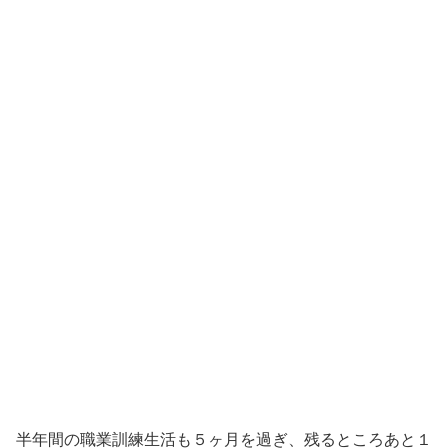
半年間の職業訓練生活も５ヶ月を過ぎ、残るところあと１