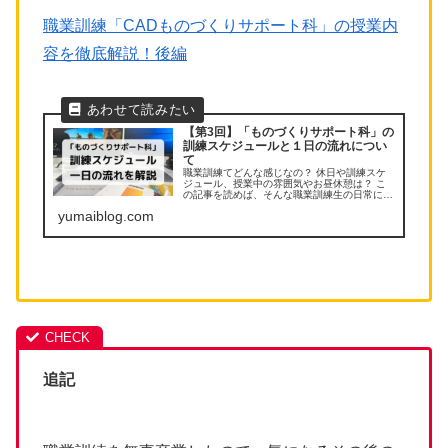
職業訓練「CADものづくりサポート科」の授業内
容を徹底解説！後編
【第3回】「ものづくりサポート科」の
訓練スケジュールと１日の流れについ
て
職業訓練てどんな感じなの？ 休日や訓練スケ
ジュール、授業中の雰囲気やお昼休憩は？ こ
の記事を読めば、そんな職業訓練生の日常に関
する疑問が解決します！
yumaiblog.com
追記