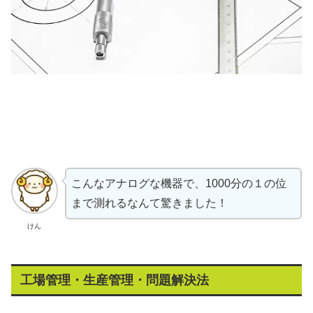
こんなアナログな機器で、1000分の１の位
まで測れるなんて驚きました！
けん
工場管理・生産管理・問題解決法