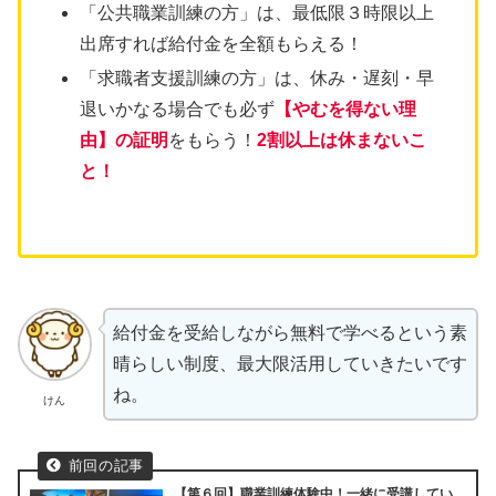
「公共職業訓練の方」は、最低限３時限以上
出席すれば給付金を全額もらえる！
「求職者支援訓練の方」は、休み・遅刻・早
退いかなる場合でも必ず
【やむを得ない理
由】の証明
をもらう！
2割以上は休まないこ
と！
給付金を受給しながら無料で学べるという素
晴らしい制度、最大限活用していきたいです
ね。
けん
【第６回】職業訓練体験中！一緒に受講してい