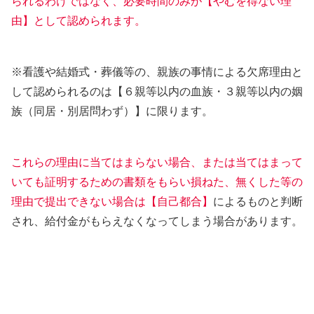
られるわけではなく、必要時間のみが【やむを得ない理
由】として認められます。
※看護や結婚式・葬儀等の、親族の事情による欠席理由と
して認められるのは【６親等以内の血族・３親等以内の姻
族（同居・別居問わず）】に限ります。
これらの理由に当てはまらない場合、または当てはまって
いても証明するための書類をもらい損ねた、無くした等の
理由で提出できない場合は【自己都合】
によるものと判断
され、給付金がもらえなくなってしまう場合があります。