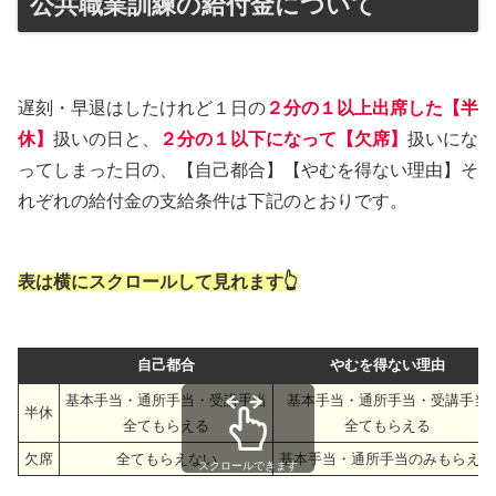
公共職業訓練の給付金について
遅刻・早退はしたけれど１日の
２分の１以上出席した【半
休】
扱いの日と、
２分の１以下になって【欠席】
扱いにな
ってしまった日の、【自己都合】【やむを得ない理由】そ
れぞれの給付金の支給条件は下記のとおりです。
表は横にスクロールして見れます👆
自己都合
やむを得ない理由
基本手当・通所手当・受講手当
基本手当・通所手当・受講手当
半休
全てもらえる
全てもらえる
欠席
全てもらえない
基本手当・通所手当のみもらえる
スクロールできます