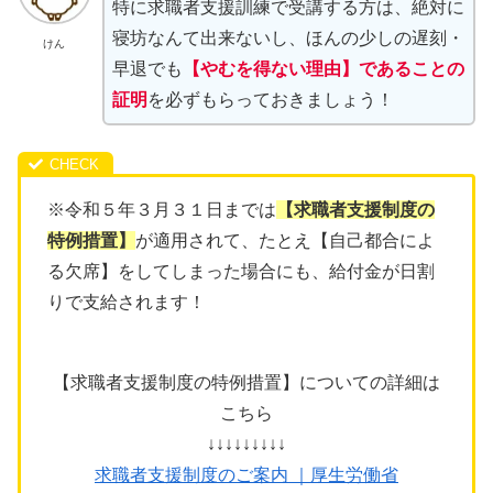
特に求職者支援訓練で受講する方は、絶対に
寝坊なんて出来ないし、ほんの少しの遅刻・
けん
早退でも
【やむを得ない理由】であることの
証明
を必ずもらっておきましょう！
※令和５年３月３１日までは
【求職者支援制度の
特例措置】
が適用されて、たとえ【自己都合によ
る欠席】をしてしまった場合にも、給付金が日割
りで支給されます！
【求職者支援制度の特例措置】についての詳細は
こちら
↓↓↓↓↓↓↓↓↓
求職者支援制度のご案内 ｜厚生労働省