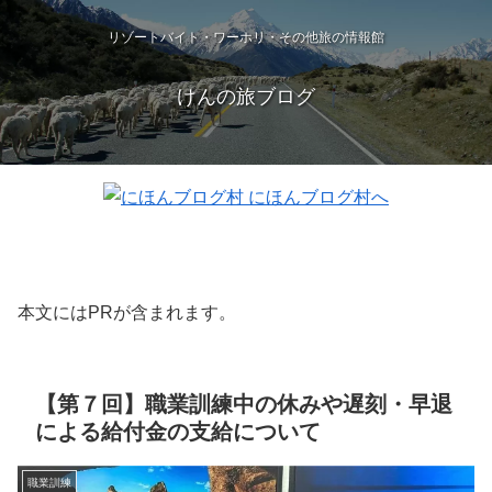
リゾートバイト・ワーホリ・その他旅の情報館
けんの旅ブログ
本文にはPRが含まれます。
【第７回】職業訓練中の休みや遅刻・早退
による給付金の支給について
職業訓練