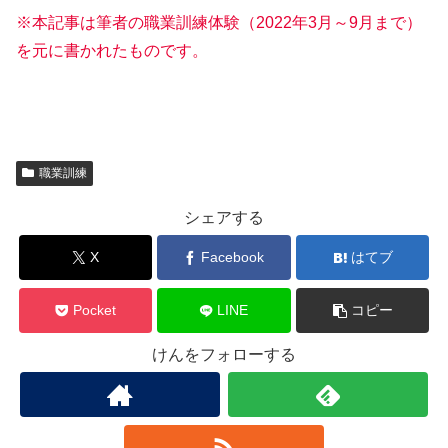
※本記事は筆者の職業訓練体験（2022年3月～9月まで）
を元に書かれたものです。
職業訓練
シェアする
X
Facebook
はてブ
Pocket
LINE
コピー
けんをフォローする