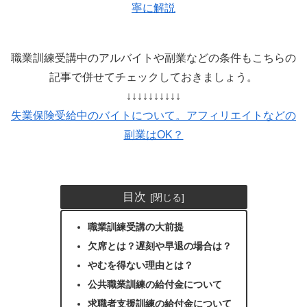
寧に解説
職業訓練受講中のアルバイトや副業などの条件もこちらの
記事で併せてチェックしておきましょう。
↓↓↓↓↓↓↓↓↓↓
失業保険受給中のバイトについて。アフィリエイトなどの
副業はOK？
目次
職業訓練受講の大前提
欠席とは？遅刻や早退の場合は？
やむを得ない理由とは？
公共職業訓練の給付金について
求職者支援訓練の給付金について