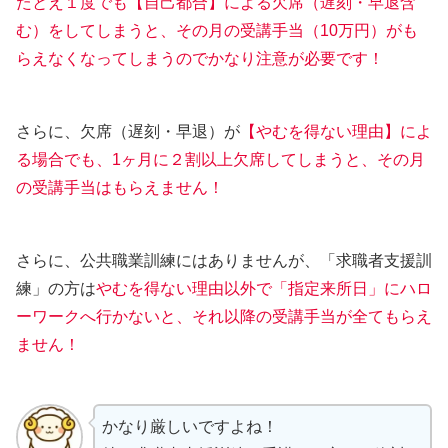
たとえ１度でも【自己都合】による欠席（遅刻・早退含
む）をしてしまうと、その月の受講手当（10万円）がも
らえなくなってしまうのでかなり注意が必要です！
さらに、欠席（遅刻・早退）が
【やむを得ない理由】によ
る場合でも、1ヶ月に２割以上欠席してしまうと、その月
の受講手当はもらえません！
さらに、公共職業訓練にはありませんが、「求職者支援訓
練」の方は
やむを得ない理由以外で「指定来所日」にハロ
ーワークへ行かないと、それ以降の受講手当が全てもらえ
ません！
かなり厳しいですよね！