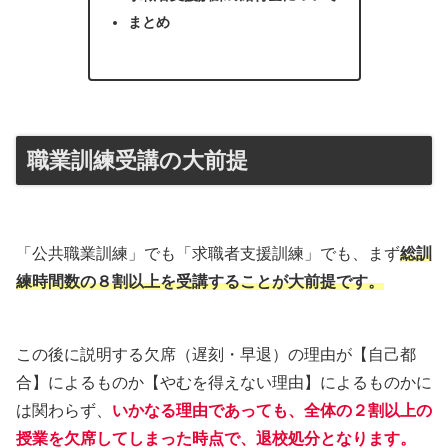
まとめ
職業訓練受講の大前提
「公共職業訓練」でも「求職者支援訓練」でも、まず
総訓
練時間数の８割以上を受講することが大前提です
。
この後に説明する欠席（遅刻・早退）の理由が【自己都
合】によるものか【やむを得えない理由】によるものかに
は関わらず、
いかなる理由であっても、全体の２割以上の
授業を欠席してしまった時点で、退校処分となります。