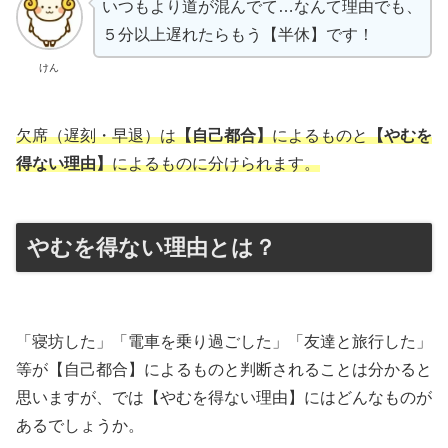
いつもより道が混んでて…なんて理由でも、
５分以上遅れたらもう【半休】です！
けん
欠席（遅刻・早退）
は
【自己都合】
によるものと
【やむを
得ない理由】
によるものに分けられます。
やむを得ない理由とは？
「寝坊した」「電車を乗り過ごした」「友達と旅行した」
等が【自己都合】によるものと判断されることは分かると
思いますが、では【やむを得ない理由】にはどんなものが
あるでしょうか。