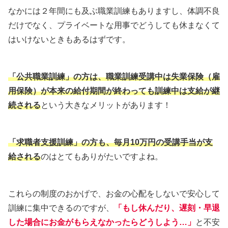
なかには２年間にも及ぶ職業訓練もありますし、体調不良
だけでなく、プライベートな用事でどうしても休まなくて
はいけないときもあるはずです。
「公共職業訓練」の方は、職業訓練受講中は失業保険（雇
用保険）が本来の給付期間が終わっても訓練中は支給が継
続される
という大きなメリットがあります！
「求職者支援訓練」の方も、毎月10万円の受講手当
が支
給される
のはとてもありがたいですよね。
これらの制度のおかげで、お金の心配をしないで安心して
訓練に集中できるのですが、
「もし休んだり、遅刻・早退
した場合にお金がもらえなかったらどうしよう…」
と不安