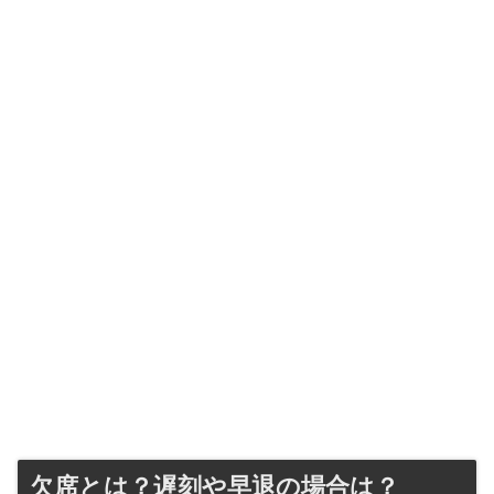
欠席とは？遅刻や早退の場合は？