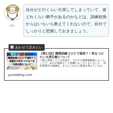
自分がどのくらい欠席してしまっていて、後
どれくらい猶予があるのかなどは、訓練校側
からはいちいち教えてくれないので、自分で
けん
しっかりと把握しておきましょう。
【第11回】職業訓練コロナで退校？！気をつけ
たい欠席日数について
一緒に受講している生徒が、コロナの濃厚接触者になった
ことで、あわや退校という危機になってしまいました。 現
在受講中の訓練生、さらにこれから受講を考えている人た
ちに注意喚起の意味も込めて記事にさせていただきまし
た。
yumaiblog.com