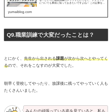
る！といった職業訓練のメリットだけでなく、デメリット
についても事前に知っておきたいですよね！ この記事を読
めば、現役職業訓練生によるリアルな感想が分かります。
yumaiblog.com
Q9.職業訓練で大変だったことは？
とにかく、
先生から出される
課題
が次から次へとやってく
る
ので、それをこなすのが大変でした。
朝早く登校してやったり、放課後に残ってやっていく人も
たくさんいました。
みんなの頑張っている姿を見ていると、私も