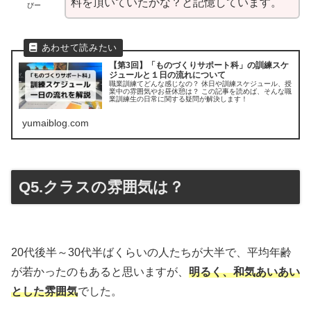
料を頂いていたかな？と記憶しています。
びー
【第3回】「ものづくりサポート科」の訓練スケ
ジュールと１日の流れについて
職業訓練てどんな感じなの？ 休日や訓練スケジュール、授
業中の雰囲気やお昼休憩は？ この記事を読めば、そんな職
業訓練生の日常に関する疑問が解決します！
yumaiblog.com
Q5.クラスの雰囲気は？
20代後半～30代半ばくらいの人たちが大半で、平均年齢
が若かったのもあると思いますが、
明るく、和気あいあい
とした雰囲気
でした。