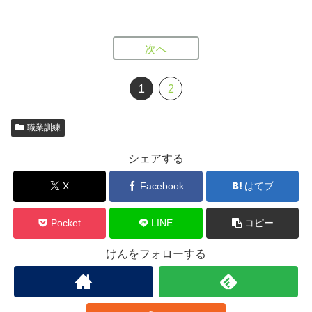
次へ
1
2
職業訓練
シェアする
X
Facebook
はてブ
Pocket
LINE
コピー
けんをフォローする