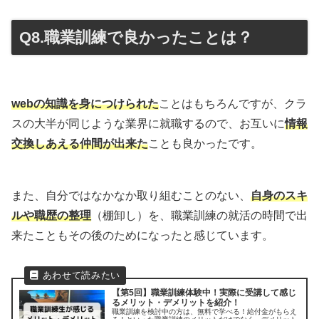
Q8.職業訓練で良かったことは？
webの知識を身につけられた
ことはもちろんですが、クラ
スの大半が同じような業界に就職するので、お互いに
情報
交換しあえる仲間が出来た
ことも良かったです。
また、自分ではなかなか取り組むことのない、
自身のスキ
ルや職歴の整理
（棚卸し）を、職業訓練の就活の時間で出
来たこともその後のためになったと感じています。
【第5回】職業訓練体験中！実際に受講して感じ
るメリット・デメリットを紹介！
職業訓練を検討中の方は、無料で学べる！給付金がもらえ