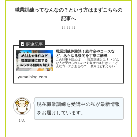
職業訓練ってなんなの？という方はまずこちらの
記事へ
↓↓↓↓↓↓
職業訓練体験談！給付金やコースな
ど、あらゆる疑問を丁寧に解説
この記事を読めば、 ・職業訓練とは？ ・どん
な人が受けられるの？対象者の条件は？ ・ど
んなコースがあるの？ ・費用はどれくらいか
かるの？ ・訓練期間はどれくらい？ ・給付金
はどれくらいもらえるの？ など、職業訓練に
yumaiblog.com
関するあらゆる疑問が解決します！
現在職業訓練を受講中の私が最新情報
をお届けしています。
けん