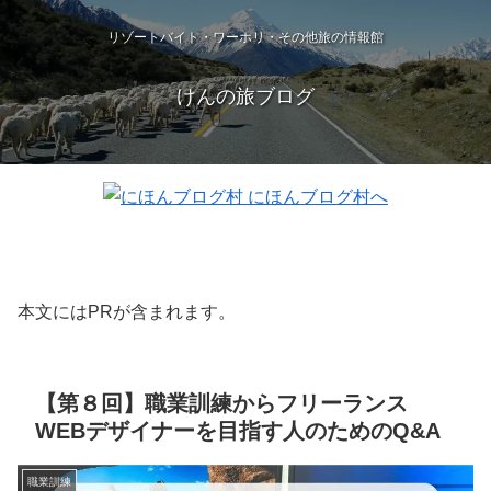
リゾートバイト・ワーホリ・その他旅の情報館
けんの旅ブログ
本文にはPRが含まれます。
【第８回】職業訓練からフリーランス
WEBデザイナーを目指す人のためのQ&A
職業訓練