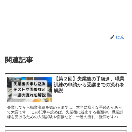
けん
関連記事
【第２回】失業後の手続き、職業
職業訓練
訓練の申請から受講までの流れを
解説
失業してから職業訓練を始めるまでは、本当に様々な手続きがあっ
て大変です！ この記事を読めば、失業後に提出する書類や、職業訓
練を受けるための入所試験や面接など、一連の流れ、疑問がすべて
解決するので、新生活までスムーズに移ることが出来ます！