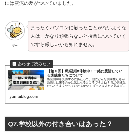
には雲泥の差がついていました。
まったくパソコンに触ったことがないような
人は、かなり頑張らないと授業についていく
のすら厳しいかも知れません。
びー
【第６回】職業訓練体験中！一緒に受講してい
る訓練生たちについて
職業訓練を受講するにあたって、他にどんな訓練生たちが
受講しに来るのかは気になるところですよね？ 他の訓練生
たちとうまくやっていけるかな？ ずっと１人だと気まずく
なったりしないかな？ この記事を読めば、職業訓練の雰囲
気がより一層つかめます。
yumaiblog.com
Q7.学校以外の付き合いはあった？