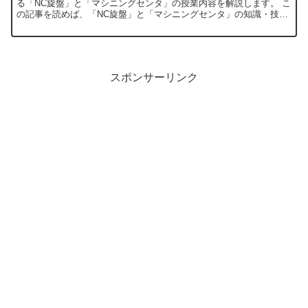
る「NC旋盤」と「マシニングセンタ」の授業内容を解説します。 こ
の記事を読めば、「NC旋盤」と「マシニングセンタ」の知識・技術
がどの程度身につくのかが分かります。
スポンサーリンク