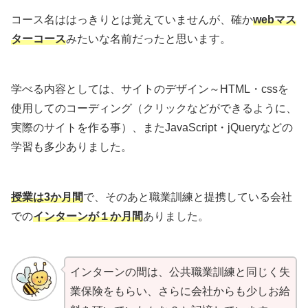
コース名ははっきりとは覚えていませんが、確か
webマス
ターコース
みたいな名前だったと思います。
学べる内容としては、サイトのデザイン～HTML・cssを
使用してのコーディング（クリックなどができるように、
実際のサイトを作る事）、またJavaScript・jQueryなどの
学習も多少ありました。
授業は3か月間
で、そのあと職業訓練と提携している会社
での
インターンが１か月間
ありました。
インターンの間は、公共職業訓練と同じく失
業保険をもらい、さらに会社からも少しお給