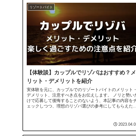
リゾートバイト
【体験談】カップルでリゾバはおすすめ？メ
リット・デメリットを紹介
実体験を元に、カップルでのリゾートバイトのメリット
デメリット、注意すべき点をお伝えします。 ノリと勢い
けで応募して後悔することのないよう、本記事の内容を
ェックしつつ、理想のリゾバ選びの参考にしてもらえた
幸いです。
2023.04.0