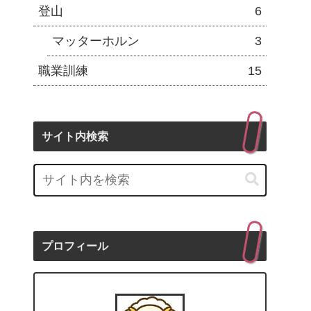
登山
6
マッターホルン
3
職業訓練
15
サイト内検索
プロフィール