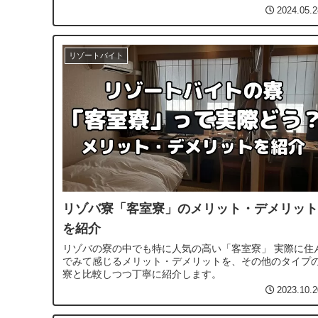
2024.05.2
リゾートバイト
リゾバ寮「客室寮」のメリット・デメリット
を紹介
リゾバの寮の中でも特に人気の高い「客室寮」 実際に住
でみて感じるメリット・デメリットを、その他のタイプ
寮と比較しつつ丁寧に紹介します。
2023.10.2