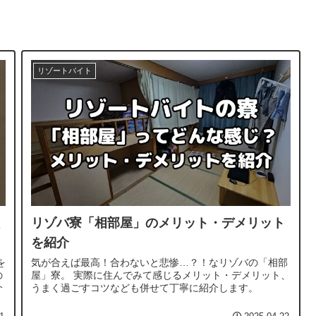
リゾートバイト
リゾバ寮「相部屋」のメリット・デメリット
を紹介
を
気が合えば最高！合わないと悲惨…？！なリゾバの「相部
の
屋」寮。 実際に住んでみて感じるメリット・デメリット、
介
うまく過ごすコツなども併せて丁寧に紹介します。