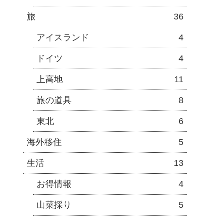
旅
36
アイスランド
4
ドイツ
4
上高地
11
旅の道具
8
東北
6
海外移住
5
生活
13
お得情報
4
山菜採り
5