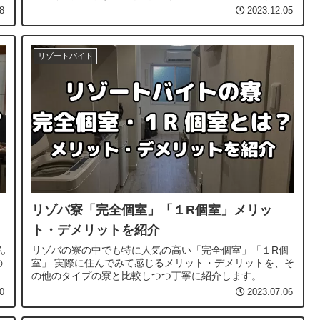
してください。
8
2023.12.05
リゾートバイト
リゾバ寮「完全個室」「１R個室」メリッ
ト・デメリットを紹介
ん
リゾバの寮の中でも特に人気の高い「完全個室」「１R個
の
室」 実際に住んでみて感じるメリット・デメリットを、そ
の他のタイプの寮と比較しつつ丁寧に紹介します。
0
2023.07.06