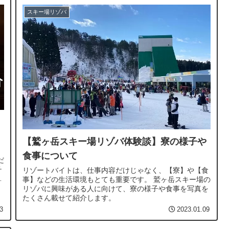
スキー場リゾバ
【鷲ヶ岳スキー場リゾバ体験談】寮の様子や
・
食事について
だ
チ
リゾートバイトは、仕事内容だけじゃなく、【寮】や【食
ら
事】などの生活環境もとても重要です。 鷲ヶ岳スキー場の
リゾバに興味がある人に向けて、寮の様子や食事を写真を
たくさん載せて紹介します。
3
2023.01.09