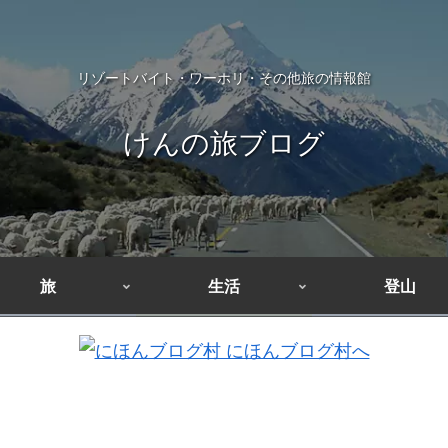
リゾートバイト・ワーホリ・その他旅の情報館
けんの旅ブログ
旅
生活
登山