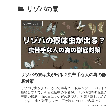
リゾバの寮
リゾートバイト
リゾバの寮は虫が出る？虫苦手な人の為の徹
底対策
リゾバは虫がよく出るって本当？！ 長年リゾートバイト
経験してきて、今も継続中の筆者が、リゾバに関する虫
実際の状況、虫の出にくい寮の選び方、対策を詳しく紹
します。 虫が苦手な人は一度は読んでほしい内容です。