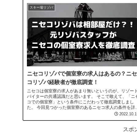
スキー場リゾバ
ニセコリゾバで個室寮の求人はあるの？ニセ
コリゾバ経験者が徹底調査！
ニセコは個室寮の求人があまり無いというのが、リゾー
バイターの共通認識だと思います。 そこで敢えて、「ニ
コでの個室寮」という条件にこだわって徹底調査しまし
た。 今回見つかった個室寮のあるニセコ求人の条件を詳
く紹介します。
2022.10.1
スポ