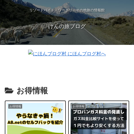
リゾートバイト・ワーホリ・その他旅の情報館
けんの旅ブログ
お得情報
お得情報
お得情報