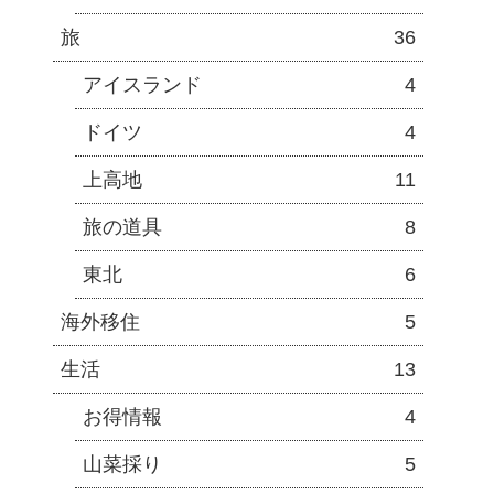
旅
36
アイスランド
4
ドイツ
4
上高地
11
旅の道具
8
東北
6
海外移住
5
生活
13
お得情報
4
山菜採り
5