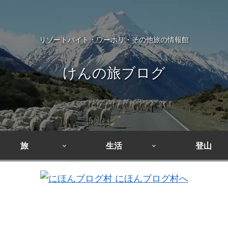
リゾートバイト・ワーホリ・その他旅の情報館
けんの旅ブログ
旅
生活
登山