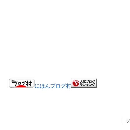
にほんブログ村
ブ