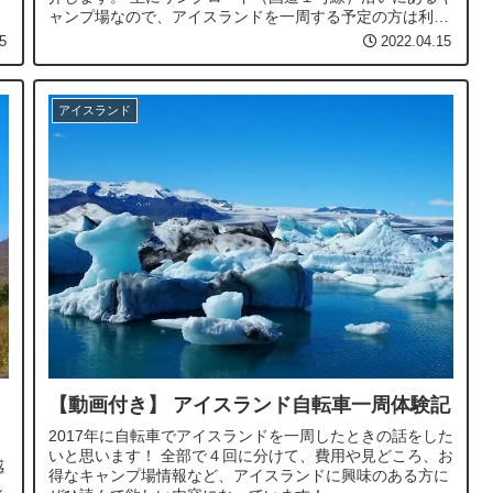
ャンプ場なので、アイスランドを一周する予定の方は利用
しやすいキャンプ場です。
5
2022.04.15
アイスランド
【動画付き】 アイスランド自転車一周体験記
2017年に自転車でアイスランドを一周したときの話をした
いと思います！ 全部で４回に分けて、費用や見どころ、お
感
得なキャンプ場情報など、アイスランドに興味のある方に
し