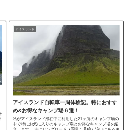
アイスランド
アイスランド自転車一周体験記。特におすす
め&お得なキャンプ場６選！
を
表
私がアイスランド滞在中に利用した21ヶ所のキャンプ場の
中で特にお気に入りのキャンプ場とお得なキャンプ場を紹
介します。 主にリングロード（国道１号線）沿いにあるキ