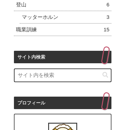
登山
6
マッターホルン
3
職業訓練
15
サイト内検索
プロフィール